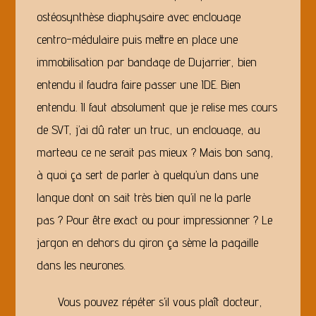
ostéosynthèse diaphysaire avec enclouage
centro-médulaire puis mettre en place une
immobilisation par bandage de Dujarrier, bien
entendu il faudra faire passer une IDE. Bien
entendu. Il faut absolument que je relise mes cours
de SVT, j’ai dû rater un truc, un enclouage, au
marteau ce ne serait pas mieux ? Mais bon sang,
à quoi ça sert de parler à quelqu’un dans une
langue dont on sait très bien qu’il ne la parle
pas ? Pour être exact ou pour impressionner ? Le
jargon en dehors du giron ça sème la pagaille
dans les neurones.
Vous pouvez répéter s’il vous plaît docteur,