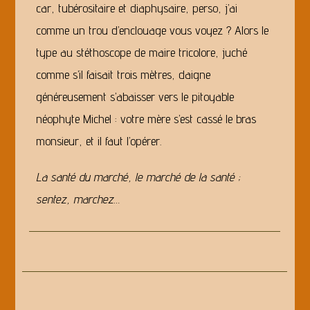
car, tubérositaire et diaphysaire, perso, j’ai
comme un trou d’enclouage vous voyez ? Alors le
type au stéthoscope de maire tricolore, juché
comme s’il faisait trois mètres, daigne
généreusement s’abaisser vers le pitoyable
néophyte Michel : votre mère s’est cassé le bras
monsieur, et il faut l’opérer.
La santé du marché, le marché de la santé ;
sentez, marchez…