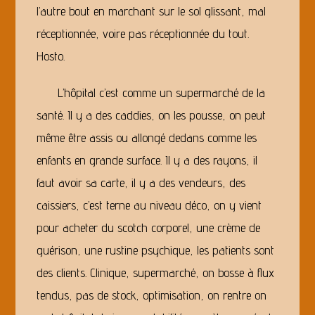
l’autre bout en marchant sur le sol glissant, mal
réceptionnée, voire pas réceptionnée du tout.
Hosto.
L’hôpital c’est comme un supermarché de la
santé. Il y a des caddies, on les pousse, on peut
même être assis ou allongé dedans comme les
enfants en grande surface. Il y a des rayons, il
faut avoir sa carte, il y a des vendeurs, des
caissiers, c’est terne au niveau déco, on y vient
pour acheter du scotch corporel, une crème de
guérison, une rustine psychique, les patients sont
des clients. Clinique, supermarché, on bosse à flux
tendus, pas de stock, optimisation, on rentre on