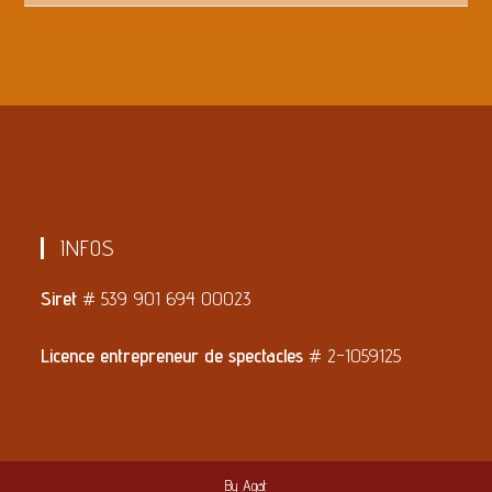
INFOS
Siret
# 539 901 694 00023
Licence entrepreneur de spectacles
# 2-1059125
By
Agat