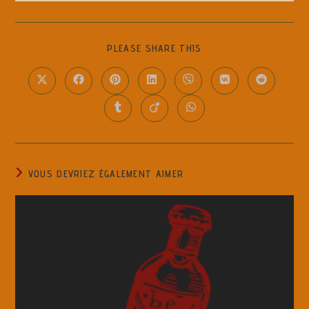
PLEASE SHARE THIS
VOUS DEVRIEZ ÉGALEMENT AIMER