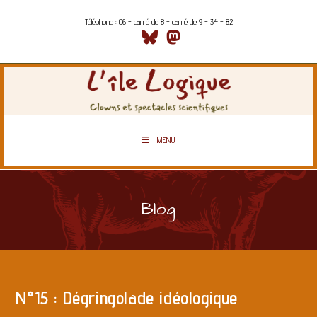
Téléphone : 06 - carré de 8 - carré de 9 - 34 - 82
MENU
Blog
N°15 : Dégringolade idéologique