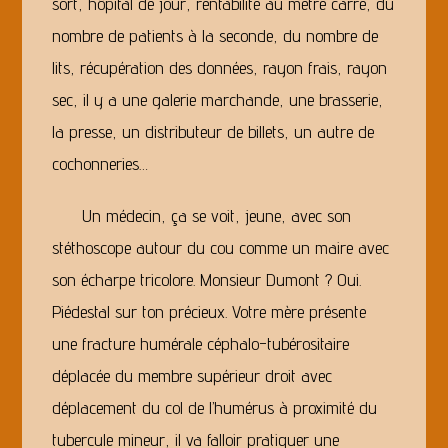
sort, hôpital de jour, rentabilité au mètre carré, du
nombre de patients à la seconde, du nombre de
lits, récupération des données, rayon frais, rayon
sec, il y a une galerie marchande, une brasserie,
la presse, un distributeur de billets, un autre de
cochonneries…
Un médecin, ça se voit, jeune, avec son
stéthoscope autour du cou comme un maire avec
son écharpe tricolore. Monsieur Dumont ? Oui.
Piédestal sur ton précieux. Votre mère présente
une fracture humérale céphalo-tubérositaire
déplacée du membre supérieur droit avec
déplacement du col de l’humérus à proximité du
tubercule mineur, il va falloir pratiquer une