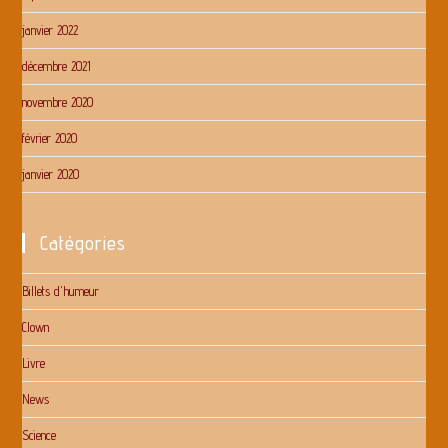
janvier 2022
décembre 2021
novembre 2020
février 2020
janvier 2020
Catégories
Billets d'humeur
Clown
Livre
News
Science