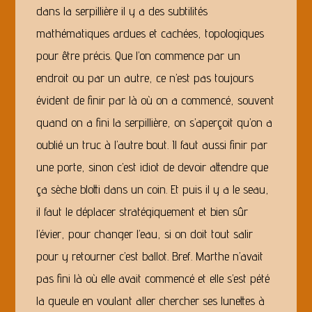
dans la serpillière il y a des subtilités
mathématiques ardues et cachées, topologiques
pour être précis. Que l’on commence par un
endroit ou par un autre, ce n’est pas toujours
évident de finir par là où on a commencé, souvent
quand on a fini la serpillière, on s’aperçoit qu’on a
oublié un truc à l’autre bout. Il faut aussi finir par
une porte, sinon c’est idiot de devoir attendre que
ça sèche blotti dans un coin. Et puis il y a le seau,
il faut le déplacer stratégiquement et bien sûr
l’évier, pour changer l’eau, si on doit tout salir
pour y retourner c’est ballot. Bref. Marthe n’avait
pas fini là où elle avait commencé et elle s’est pété
la gueule en voulant aller chercher ses lunettes à