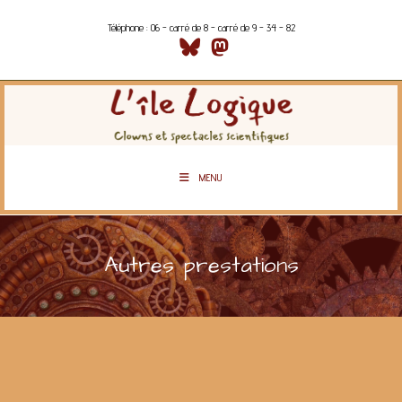
Téléphone : 06 - carré de 8 - carré de 9 - 34 - 82
MENU
Autres prestations