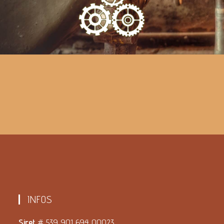
INFOS
Siret
# 539 901 694 00023