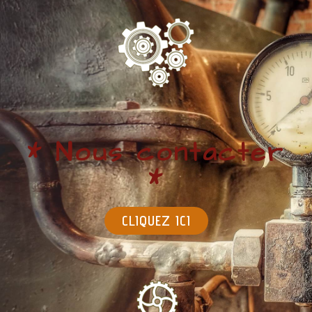
* Nous contacter
*
CLIQUEZ ICI