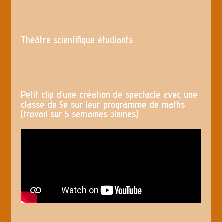
Théâtre scientifique étudiants
Petit clip d'une création de spectacle avec une
classe de 5e sur leur programme de maths
(travail sur 5 semaines pleines)