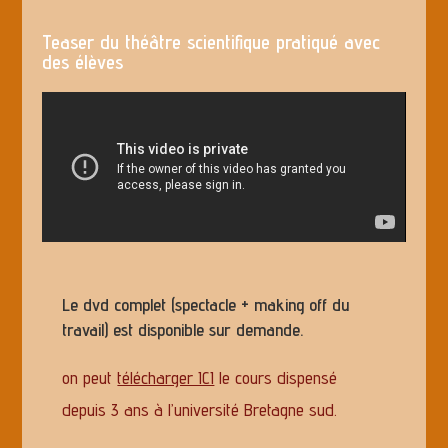
Teaser du théâtre scientifique pratiqué avec
des élèves
Le dvd complet (spectacle + making off du
travail) est disponible sur demande.
on peut
télécharger ICI
le cours dispensé
depuis 3 ans à l’université Bretagne sud.