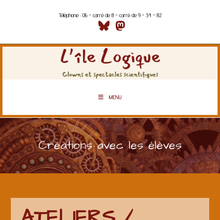
Téléphone : 06 - carré de 8 - carré de 9 - 34 - 82
MENU
Créations avec les élèves
ATELIERS /