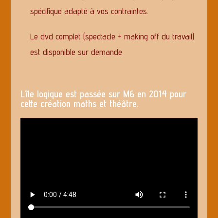
spécifique adapté à vos contraintes.
Le dvd complet (spectacle + making off du travail)
est disponible sur demande
L’île logique est passée sur M6 en 2014 pour
cette création maths et théâtre.