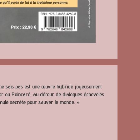
e ne sais pas est une œuvre hybride joyeusement
ntor ou Poincaré, au détour de dialogues échevelés
mule secrète pour sauver le monde. »