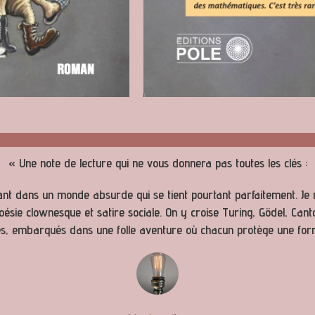
« Une note de lecture qui ne vous donnera pas toutes les clés :
sant dans un monde absurde qui se tient pourtant parfaitement. J
poésie clownesque et satire sociale. On y croise Turing, Gödel, Ca
tés, embarqués dans une folle aventure où chacun protège une for