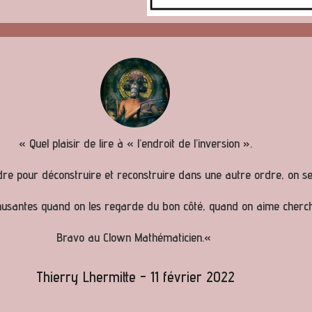
«
Quel plaisir de lire à « l’endroit de l’inversion ».
re pour déconstruire et reconstruire dans une autre ordre, on se
musantes quand on les regarde du bon côté, quand on aime cherch
Bravo au Clown Mathématicien.
«
Thierry Lhermitte - 11 février 2022