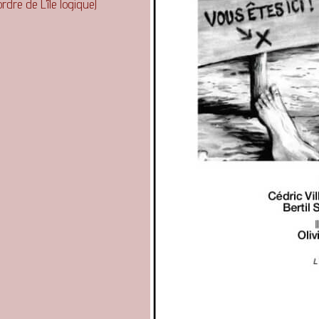
rdre de L’île logique)