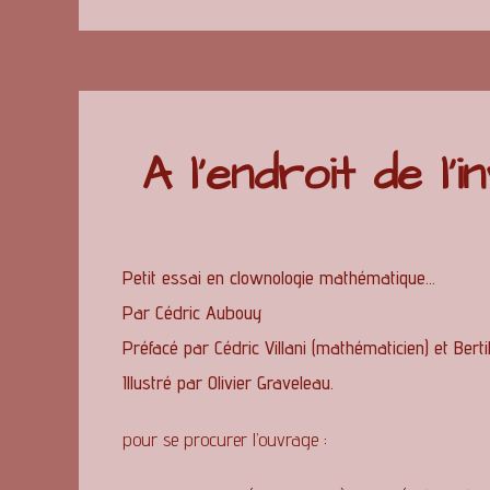
A l'endroit de l'i
Petit essai en clownologie mathématique…
Par Cédric Aubouy
Préfacé par Cédric Villani (mathématicien) et Bert
Illustré par Olivier Graveleau.
pour se procurer l’ouvrage
: