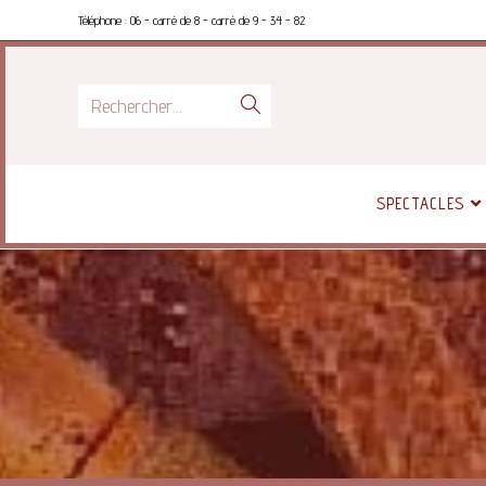
Téléphone : 06 - carré de 8 - carré de 9 - 34 - 82
Rechercher…
SPECTACLES