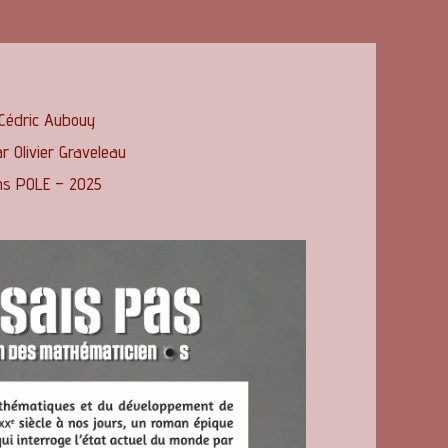
Cédric Aubouy
ar Olivier Graveleau
ons POLE – 2025