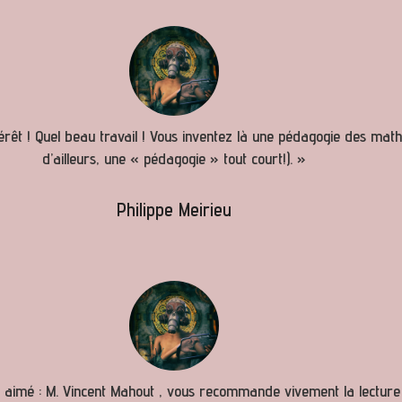
ntérêt ! Quel beau travail ! Vous inventez là une pédagogie des math
d’ailleurs, une « pédagogie » tout court!). »
Philippe Meirieu
 aimé : M. Vincent Mahout , vous recommande vivement la lecture