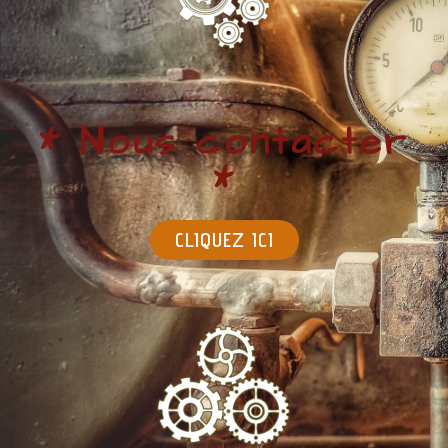
* Nous contacter
*
CLIQUEZ ICI