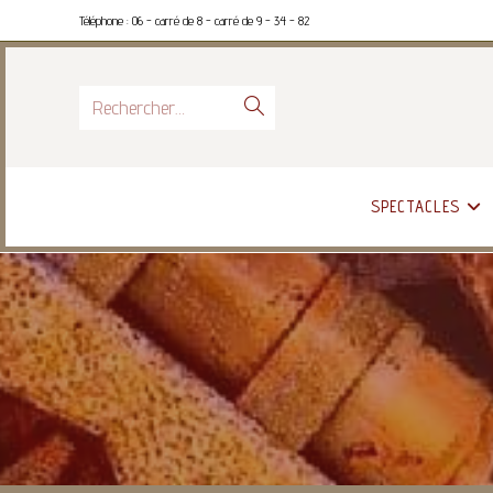
Téléphone : 06 - carré de 8 - carré de 9 - 34 - 82
Rechercher…
SPECTACLES