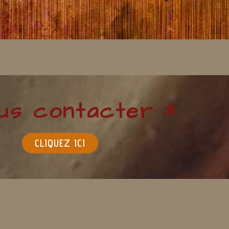
us contacter *
CLIQUEZ ICI