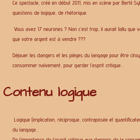
Ce spectacle, créé en début 2011, mis en scène par Bertil Sy
questions de logique, de rhétorique.
Vous avez 17 neurones ? Non c’est trop, il aurait fallu qu
que votre argent est à vendre ???
Déjouer les dangers et les pièges du langage pour être cit
consommer naïvement, pour garder l’esprit critique…
Contenu logique
Logique (implication, réciproque, contraposée et quantificat
du langage…
De l’importance de l’esprit critique aux dangers de la conso