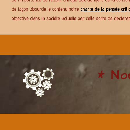
de façon absurde le contenu notre
charte de la pensée criti
objective dans la société actuelle par cette sorte de déclara
* No