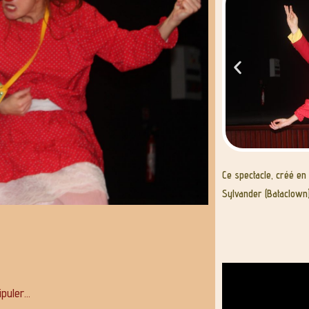
Ce spectacle, créé en
Sylvander (Bataclown
nipuler…