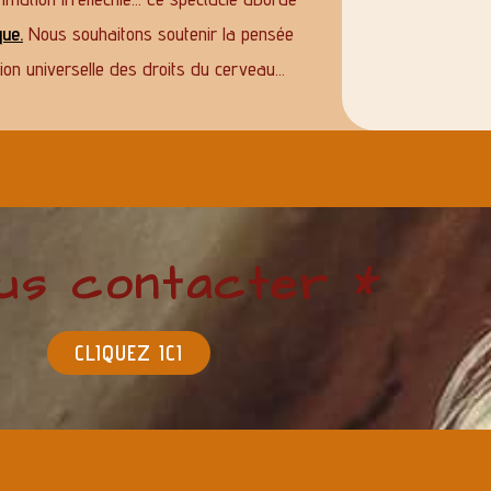
que
.
Nous souhaitons soutenir la pensée
tion universelle des droits du cerveau…
us contacter *
CLIQUEZ ICI