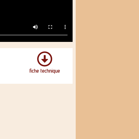
n
fiche technique