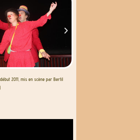
 début 2011, mis en scène par Bertil
)